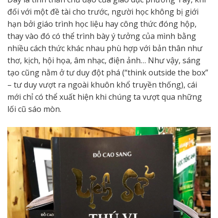
đối với một đề tài cho trước, người học không bị giới
hạn bởi giáo trình học liệu hay công thức đóng hộp,
thay vào đó có thể trình bày ý tưởng của mình bằng
nhiều cách thức khác nhau phù hợp với bản thân như
thơ, kịch, hội họa, âm nhạc, điện ảnh… Như vậy, sáng
tạo cũng nằm ở tư duy đột phá (“think outside the box”
– tư duy vượt ra ngoài khuôn khổ truyền thống), cái
mới chỉ có thể xuất hiện khi chúng ta vượt qua những
lối cũ sáo mòn.