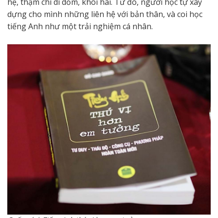
hệ, thậm chí dí dỏm, khôi hài. Từ đó, người học tự xây
dựng cho mình những liên hệ với bản thân, và coi học
tiếng Anh như một trải nghiệm cá nhân.