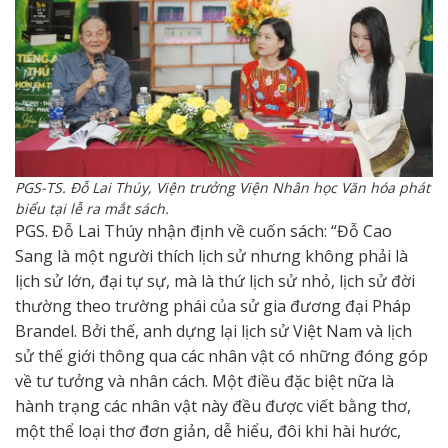
PGS-TS. Đỗ Lai Thúy, Viện trưởng Viện Nhân học Văn hóa phát
biểu tại lễ ra mắt sách.
PGS. Đỗ Lai Thúy nhận định về cuốn sách: “Đỗ Cao
Sang là một người thích lịch sử nhưng không phải là
lịch sử lớn, đại tự sự, mà là thứ lịch sử nhỏ, lịch sử đời
thường theo trường phái của sử gia đương đại Pháp
Brandel. Bởi thế, anh dựng lại lịch sử Việt Nam và lịch
sử thế giới thông qua các nhân vật có những đóng góp
về tư tưởng và nhân cách. Một điều đặc biệt nữa là
hành trạng các nhân vật này đều được viết bằng thơ,
một thể loại thơ đơn giản, dễ hiểu, đôi khi hài hước,