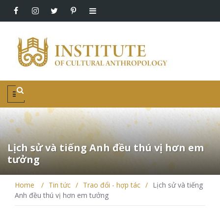
Lịch sử và tiếng Anh đều thú vị hơn em
tưởng
Home
/
Tin tức
/
Trao đổi - hợp tác
/
Lịch sử và tiếng
Anh đều thú vị hơn em tưởng