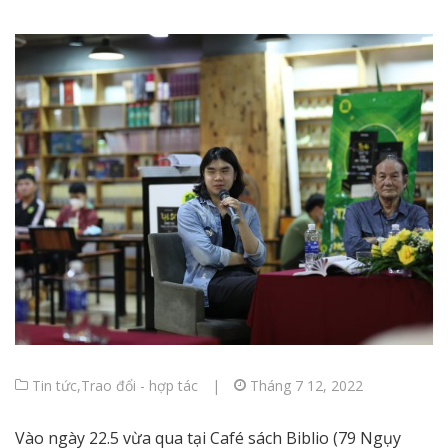
Tin tức
,
Trao đổi - hợp tác
|
Tháng 7 12, 2022
Vào ngày 22.5 vừa qua tại Café sách Biblio (79 Ngụy