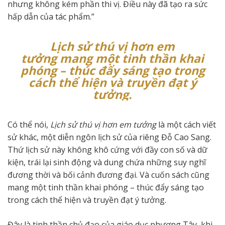
nhưng không kém phần thi vị. Điều này đã tạo ra sức
hấp dẫn của tác phẩm.”
Lịch sử thú vị hơn em
tưởng
mang một tinh thần khai
phóng – thúc đẩy sáng tạo trong
cách thể hiện và truyền đạt ý
tưởng.
Có thể nói,
Lịch sử thú vị hơn em tưởng
là một cách viết
sử khác, một diễn ngôn lịch sử của riêng Đỗ Cao Sang.
Thứ lịch sử này không khô cứng với đầy con số và dữ
kiện, trái lại sinh động và dung chứa những suy nghĩ
đương thời và bối cảnh đương đại. Và cuốn sách cũng
mang một tinh thần khai phóng – thúc đẩy sáng tạo
trong cách thể hiện và truyền đạt ý tưởng.
Đây là tinh thần chủ đạo của giáo dục phương Tây, khi