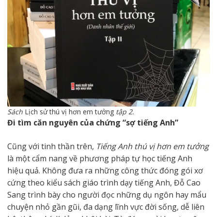
Sách
Lịch sử thú vị hơn em tưởng
tập 2.
Đi tìm căn nguyên của chứng “sợ tiếng Anh”
Cũng với tinh thần trên,
Tiếng Anh thú vị hơn em tưởng
là một cẩm nang về phương pháp tự học tiếng Anh
hiệu quả. Không đưa ra những công thức đóng gói xơ
cứng theo kiểu sách giáo trình dạy tiếng Anh, Đỗ Cao
Sang trình bày cho người đọc những dụ ngôn hay mẩu
chuyện nhỏ gần gũi, đa dạng lĩnh vực đời sống, dễ liên