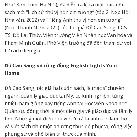
Như Kon Tum, Hà Nội), đã diễn ra lễ ra mắt hai cuốn
sách mới “Lịch sử thú vị hơn em tưởng” (tập 2, Nxb Hội
Nhà văn, 2022) và “Tiếng Anh thú vị hơn em tưởng”
(Nxb Thanh Niên, 2022) của tác giả Đỗ Cao Sang. PGS.
TS. Đỗ Lai Thúy, Viện trưởng Viện Nhân học Văn hóa và
Phạm Minh Quân, Phó Viện trưởng đã đến tham dự với
tư cách diễn giả.
Đỗ Cao Sang và cộng đồng English Lights Your
Home
Đỗ Cao Sang, tác giả hai cuốn sách, là thạc sĩ chuyên
ngành quản lý giáo dục tại Mỹ, có kinh nghiệm từng
nhiều năm giảng dạy tiếng Anh tại Học viện Khoa học
Quân sự, đồng thời là một diễn giả về giáo dục và tâm lý
học. Nhưng một điều thú vị hơn cả là anh còn làm thơ
và viết sách như một phương thức để phục vụ công việc
phụng sự và phổ biến tri thức của mình.