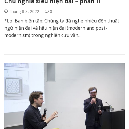
Chủ nghĩa siêu hiện đại – phần II
Tháng 8 3, 2022
0
*Lời Ban biên tập: Chúng ta đã nghe nhiều đến thuật
ngữ hiện đại và hậu hiện đại (modern and post-
modernism) trong nghiên cứu văn…