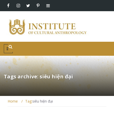
Tags archive: siêu hiện đại
Home
/
Tag:
siêu hiện đại