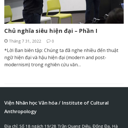
Chủ nghĩa siêu hiện đại – Phần I
Tháng 7 31, 2022
0
*Lời Ban biên tập: Chúng ta đã nghe nhiều đến thuật
ngữ hiện đại và hậu hiện đại (modern and post-
modernism) trong nghiên cứu văn…
Viện Nhân học Văn hóa / Institute of Cultural
Anthropology
Địa chỉ: Số 18 ngách 19/28 Trần Quang Diệu, Đống Đa, Hà