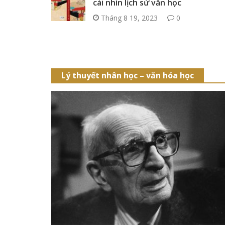
cái nhìn lịch sử văn học
Tháng 8 19, 2023
0
Lý thuyết nhân học – văn hóa học