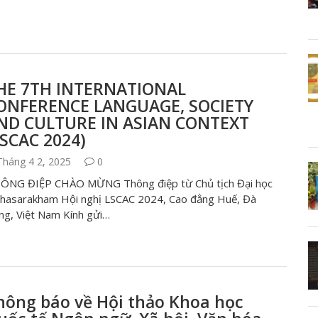
HE 7TH INTERNATIONAL
ONFERENCE LANGUAGE, SOCIETY
ND CULTURE IN ASIAN CONTEXT
LSCAC 2024)
háng 4 2, 2025
0
ÔNG ĐIỆP CHÀO MỪNG Thông điệp từ Chủ tịch Đại học
hasarakham Hội nghị LSCAC 2024, Cao đẳng Huế, Đà
ng, Việt Nam Kính gửi…
hông báo về Hội thảo Khoa học