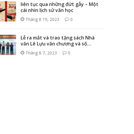
liên tục qua những đứt gẫy – Một
cái nhìn lịch sử văn học
Tháng 8 19, 2023
0
Lễ ra mắt và trao tặng sách Nhà
văn Lê Lựu văn chương và số…
Tháng 8 7, 2023
0