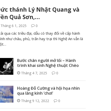
ức thánh Lý Nhật Quang và
ền Quả Sơn,…
Tháng 6 1, 2025
0
ải qua các triều đại, dẫu có thay đổi về cấp hành
ính như châu, phủ, trấn hay trại thì Nghệ An vẫn là
ột…
Bước chân người mở lối – Hành
trình khai sinh Nghệ thuật Chèo
Tháng 4 7, 2025
0
Hoàng Đỗ Cường và hội họa nhìn
qua lăng kính ‘chơi’
Tháng 9 12, 2022
0