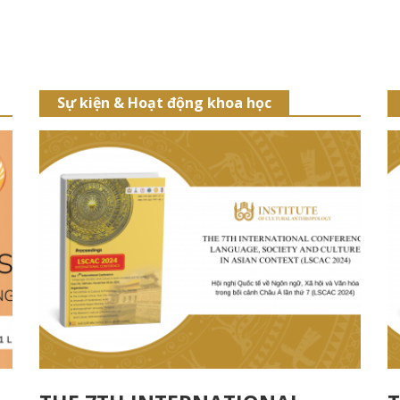
Sự kiện & Hoạt động khoa học