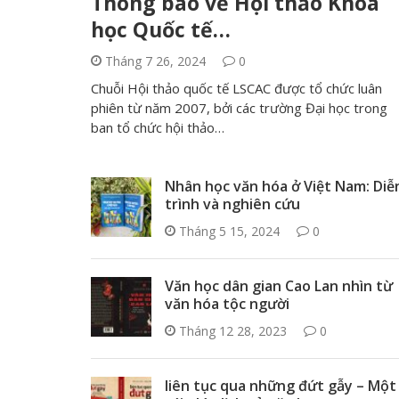
Thông báo về Hội thảo Khoa
học Quốc tế…
Tháng 7 26, 2024
0
Chuỗi Hội thảo quốc tế LSCAC được tổ chức luân
phiên từ năm 2007, bởi các trường Đại học trong
ban tổ chức hội thảo…
Nhân học văn hóa ở Việt Nam: Diễ
trình và nghiên cứu
Tháng 5 15, 2024
0
Văn học dân gian Cao Lan nhìn từ
văn hóa tộc người
Tháng 12 28, 2023
0
liên tục qua những đứt gẫy – Một