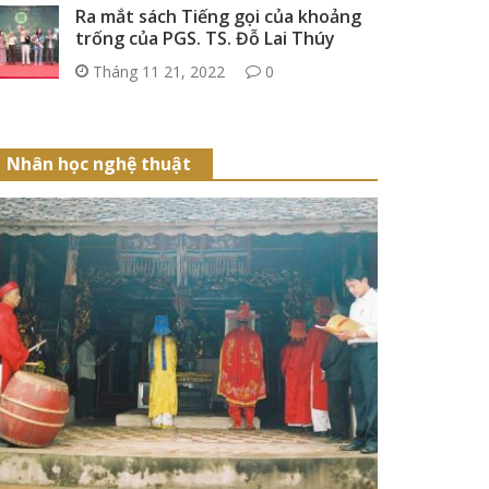
Ra mắt sách Tiếng gọi của khoảng
trống của PGS. TS. Đỗ Lai Thúy
Tháng 11 21, 2022
0
Nhân học nghệ thuật