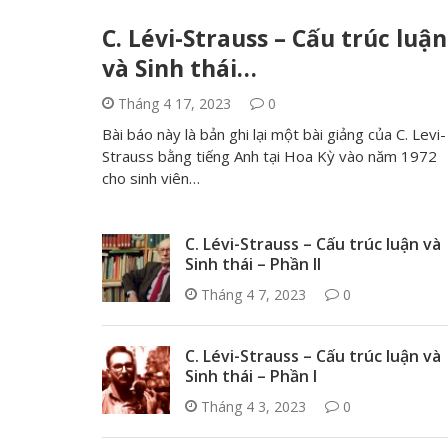
C. Lévi-Strauss – Cấu trúc luận
và Sinh thái…
Tháng 4 17, 2023
0
Bài báo này là bản ghi lại một bài giảng của C. Levi-
Strauss bằng tiếng Anh tại Hoa Kỳ vào năm 1972
cho sinh viên…
C. Lévi-Strauss – Cấu trúc luận và
Sinh thái – Phần II
Tháng 4 7, 2023
0
C. Lévi-Strauss – Cấu trúc luận và
Sinh thái – Phần I
Tháng 4 3, 2023
0