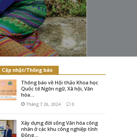
Cập nhật/Thông báo
Thông báo về Hội thảo Khoa học
Quốc tế Ngôn ngữ, Xã hội, Văn
hóa…
Tháng 7 26, 2024
0
Xây dựng đời sống Văn hóa công
nhân ở các khu công nghiệp tỉnh
Đồng…