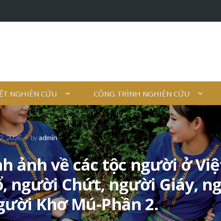
IẾT NGHIÊN CỨU
CÔNG TRÌNH NGHIÊN CỨU
2, 2025
-
by
admin
nh ảnh về các tộc người ở Vi
, người Chứt, người Giáy, n
ười Khơ Mú-Phần 2.