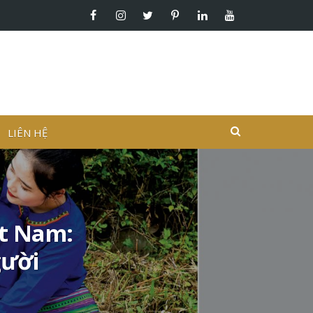
LIÊN HỆ
ệt Nam:
gười