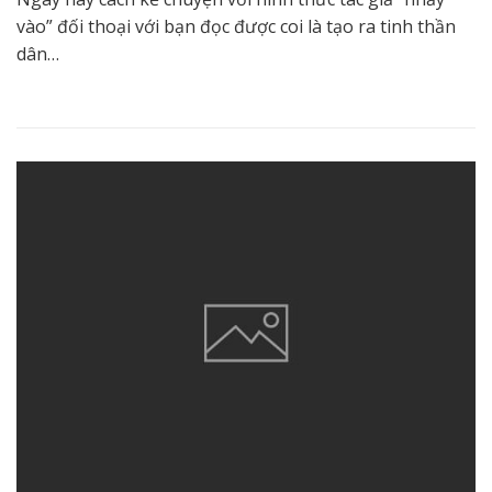
vào” đối thoại với bạn đọc được coi là tạo ra tinh thần
dân…