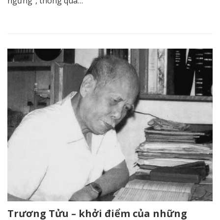
ngừng”, thông qua…
Trương Tửu – khởi điểm của những