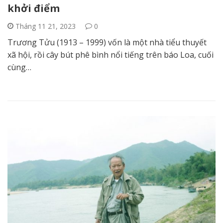
khởi điểm
Tháng 11 21, 2023
0
Trương Tửu (1913 – 1999) vốn là một nhà tiểu thuyết
xã hội, rồi cây bút phê bình nổi tiếng trên báo Loa, cuối
cùng…