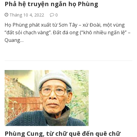
Phả hệ truyện ngắn họ Phùng
Tháng 10 4, 2022
0
Họ Phùng phát xuất từ Sơn Tây – xứ Đoài, một vùng
“đất sỏi chạch vàng”. Đất đá ong (“khô nhiều ngấn lệ” –
Quang…
Phùng Cung, từ chữ quê đến quê chữ