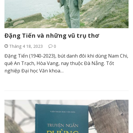
Đặng Tiến và những vũ trụ thơ
Tháng 4 18, 2023
0
Đặng Tiến (1940-2023), bút danh đôi khi dùng Nam Chi,
quê An Trạch, Hòa Vang, nay thuộc Đà Nẵng. Tốt
nghiệp Đại học Văn khoa…