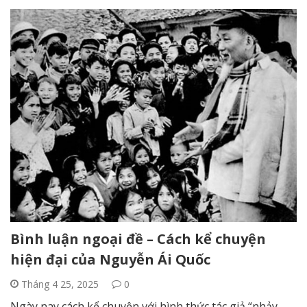
Bình luận ngoại đề – Cách kể chuyện
hiện đại của Nguyễn Ái Quốc
Tháng 4 25, 2025
0
Ngày nay cách kể chuyện với hình thức tác giả “nhảy