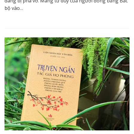
đang bị phá vỡ. Mang tư duy của người đồng bằng Bắc
bộ vào…