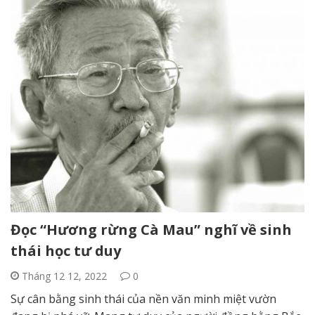
Đọc “Hương rừng Cà Mau” nghĩ về sinh
thái học tư duy
Tháng 12 12, 2022
0
Sự cân bằng sinh thái của nền văn minh miệt vườn