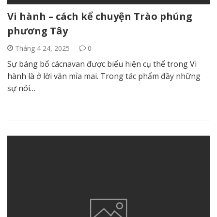
Vi hành – cách kể chuyện Trào phúng
phương Tây
Tháng 4 24, 2025
0
Sự báng bổ cácnavan được biểu hiện cụ thể trong Vi
hành là ở lời văn mỉa mai. Trong tác phẩm đầy những
sự nói…