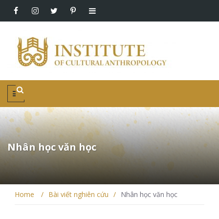
Nhân học văn học
Home
/
Bài viết nghiên cứu
/
Nhân học văn học