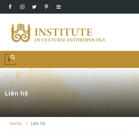
Liên hệ
Home
/
Liên hệ