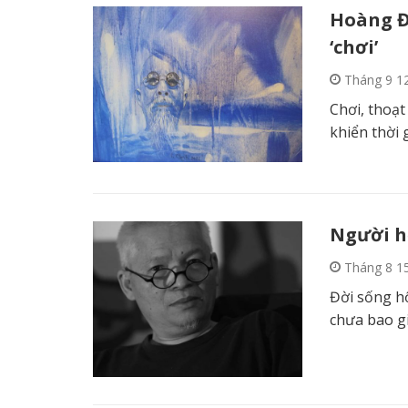
Hoàng Đ
‘chơi’
Tháng 9 1
Chơi, thoạt
khiển thời
Người h
Tháng 8 1
Đời sống hộ
chưa bao g