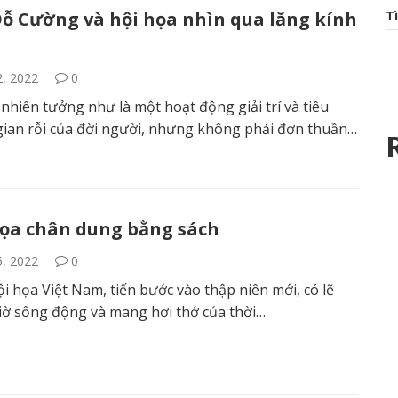
ỗ Cường và hội họa nhìn qua lăng kính
T
2, 2022
0
 nhiên tưởng như là một hoạt động giải trí và tiêu
 gian rỗi của đời người, nhưng không phải đơn thuần…
ọa chân dung bằng sách
5, 2022
0
i họa Việt Nam, tiến bước vào thập niên mới, có lẽ
iờ sống động và mang hơi thở của thời…