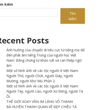
ìm kiếm
Tìm
kiếm
Recent Posts
Ảnh hưởng của chuyển di tiêu cực từ tiếng mẹ đẻ
đến phát âm tiếng Trung của người học Việt
Nam: Bằng chứng từ khảo sát và can thiệp ngữ
âm
Một số hình ảnh về các tộc người ở Việt Nam:
Người Thổ, người Chứt, người Giáy, người
Mường, người Khơ Mú-Phần 2.
Một số hình ảnh về các tộc người ở Việt Nam:
Người Tày, người Lào, người Xơ Đăng, người Tà
Ôi.
THẾ GIỚI XOAY VẦN IM LẶNG VÔ THANH
BÀ HUYỆN THANH QUAN VẺ ĐẸP CHIỀU TÀ