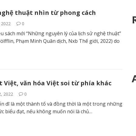
 nghệ thuật nhìn từ phong cách
, 2022
0
iệu sách mới “Những nguyên lý của lịch sử nghệ thuật”
ölfflin, Phạm Minh Quân dịch, Nxb Thế giới, 2022) do
 Việt, văn hóa Việt soi từ phía khác
2, 2022
0
n dĩ là một thành tố và đồng thời là một trong những
c biểu đạt, nếu không muốn nói là chủ…