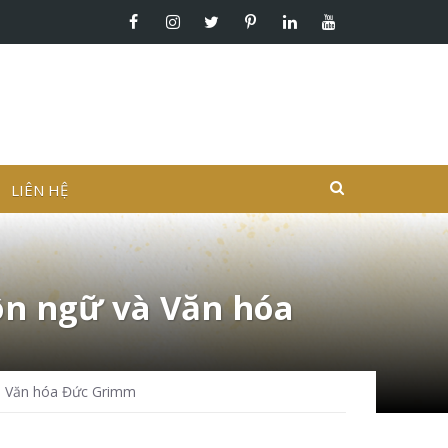
LIÊN HỆ
ôn ngữ và Văn hóa
và Văn hóa Đức Grimm