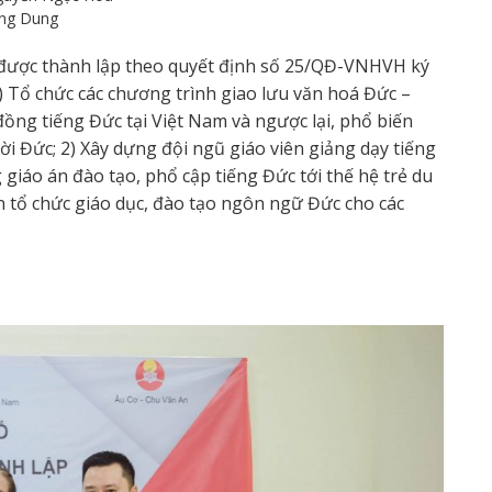
ơng Dung
ược thành lập theo quyết định số 25/QĐ-VNHVH ký
) Tổ chức các chương trình giao lưu văn hoá Đức –
ồng tiếng Đức tại Việt Nam và ngược lại, phổ biến
 Đức; 2) Xây dựng đội ngũ giáo viên giảng dạy tiếng
 giáo án đào tạo, phổ cập tiếng Đức tới thế hệ trẻ du
ện tổ chức giáo dục, đào tạo ngôn ngữ Đức cho các