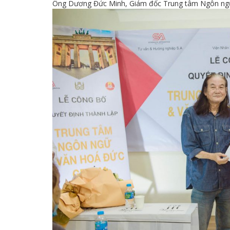
Ông Dương Đức Minh, Giám đốc Trung tâm Ngôn ngữ 