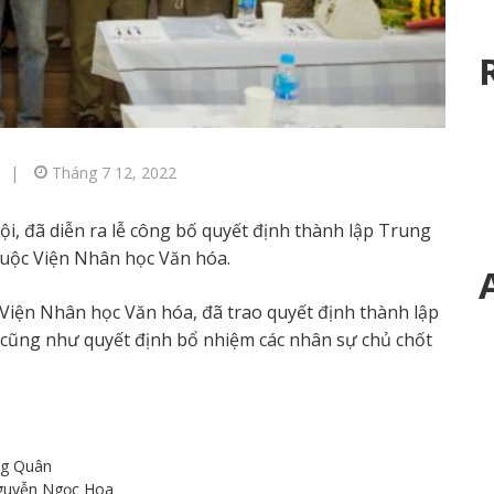
|
Tháng 7 12, 2022
ội, đã diễn ra lễ công bố quyết định thành lập Trung
uộc Viện Nhân học Văn hóa.
g Viện Nhân học Văn hóa, đã trao quyết định thành lập
ũng như quyết định bổ nhiệm các nhân sự chủ chốt
ng Quân
Nguyễn Ngọc Hoa