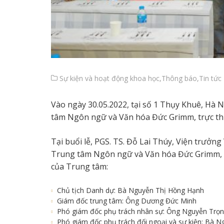
Sự kiện và hoạt động khoa học
,
Thông báo
,
Tin tức
Vào ngày 30.05.2022, tại số 1 Thụy Khuê, Hà N
tâm Ngôn ngữ và Văn hóa Đức Grimm, trực th
Tại buổi lễ, PGS. TS. Đỗ Lai Thúy, Viện trưởn
Trung tâm Ngôn ngữ và Văn hóa Đức Grimm, c
của Trung tâm:
Chủ tịch Danh dự: Bà Nguyễn Thị Hồng Hạnh
Giám đốc trung tâm: Ông Dương Đức Minh
Phó giám đốc phụ trách nhân sự: Ông Nguyễn Trọ
Phó giám đốc phụ trách đối ngoại và sự kiện: Bà 