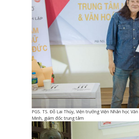
PGS. TS. Đỗ Lai Thúy, Viện trưởng Viện Nhân học Vă
Minh, giám đốc trung tâm