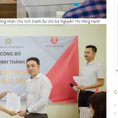
 công nhận Chủ tịch Danh dự cho bà Nguyễn Thị Hồng Hạnh
«
C