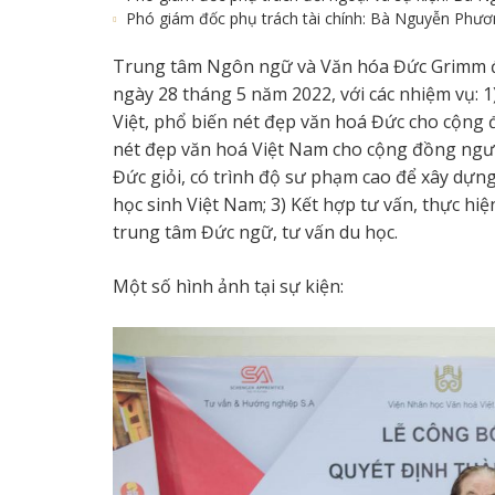
Phó giám đốc phụ trách tài chính: Bà Nguyễn Phư
Trung tâm Ngôn ngữ và Văn hóa Đức Grimm đ
ngày 28 tháng 5 năm 2022, với các nhiệm vụ: 1
Việt, phổ biến nét đẹp văn hoá Đức cho cộng đ
nét đẹp văn hoá Việt Nam cho cộng đồng người
Đức giỏi, có trình độ sư phạm cao để xây dựng
học sinh Việt Nam; 3) Kết hợp tư vấn, thực hi
trung tâm Đức ngữ, tư vấn du học.
Một số hình ảnh tại sự kiện: