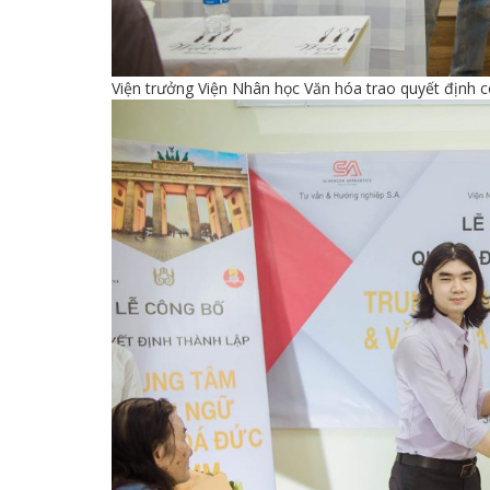
Viện trưởng Viện Nhân học Văn hóa trao quyết định