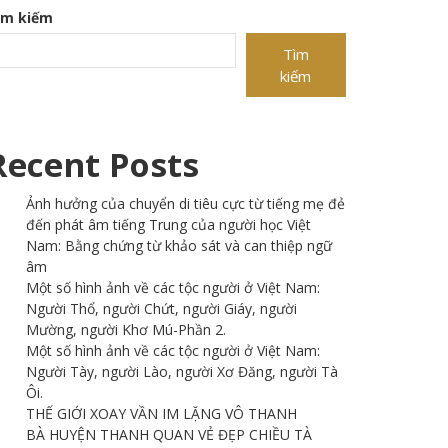
ìm kiếm
Tìm
kiếm
Recent Posts
Ảnh hưởng của chuyển di tiêu cực từ tiếng mẹ đẻ
đến phát âm tiếng Trung của người học Việt
Nam: Bằng chứng từ khảo sát và can thiệp ngữ
âm
Một số hình ảnh về các tộc người ở Việt Nam:
Người Thổ, người Chứt, người Giáy, người
Mường, người Khơ Mú-Phần 2.
Một số hình ảnh về các tộc người ở Việt Nam:
Người Tày, người Lào, người Xơ Đăng, người Tà
Ôi.
THẾ GIỚI XOAY VẦN IM LẶNG VÔ THANH
BÀ HUYỆN THANH QUAN VẺ ĐẸP CHIỀU TÀ