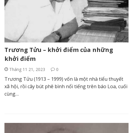
Trương Tửu – khởi điểm của những
khởi điểm
Tháng 11 21, 2023
0
Trương Tửu (1913 – 1999) vốn là một nhà tiểu thuyết
xã hội, rồi cây bút phê bình nổi tiếng trên báo Loa, cuối
cùng…