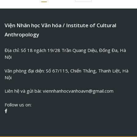
Viện Nhân học Văn hóa / Institute of Cultural
Anthropology
Địa chỉ: Số 18 ngách 19/28 Trần Quang Diệu, Đống Đa, Hà
Nội
Văn phòng đại diện: Số 67/115, Chiến Thắng, Thanh Liệt, Hà
Nội
Liên hệ và gửi bài:
viennhanhocvanhoavn@gmail.com
Follow us on: