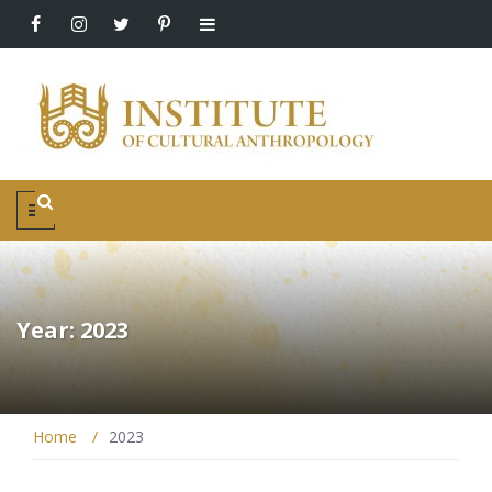
Year: 2023
Home
/
2023