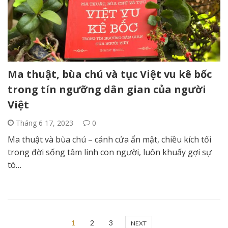
Ma thuật, bùa chú và tục Việt vu kê bốc
trong tín ngưỡng dân gian của người
Việt
Tháng 6 17, 2023
0
Ma thuật và bùa chú – cánh cửa ẩn mật, chiều kích tối
trong đời sống tâm linh con người, luôn khuấy gợi sự
tò…
1
2
3
NEXT