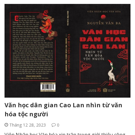
Văn học dân gian Cao Lan nhìn từ văn
hóa tộc người
Tháng 12 28, 2023
0
Viện Nhân học Văn hóa xin trân trọng giới thiệu công