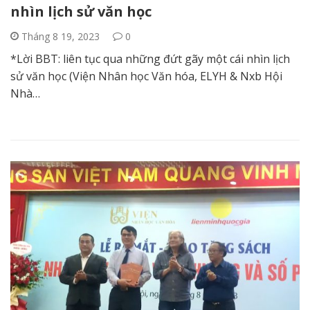
nhìn lịch sử văn học
Tháng 8 19, 2023
0
*Lời BBT: liên tục qua những đứt gãy một cái nhìn lịch
sử văn học (Viện Nhân học Văn hóa, ELYH & Nxb Hội
Nhà…