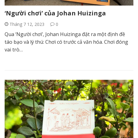
‘Người chơi’ của Johan Huizinga
Tháng 7 12, 2023
0
Qua ‘Người chơi’, Johan Huizinga đặt ra một định đề
táo bạo và lý thú: Chơi có trước cả văn hóa. Chơi đóng
vai trò…