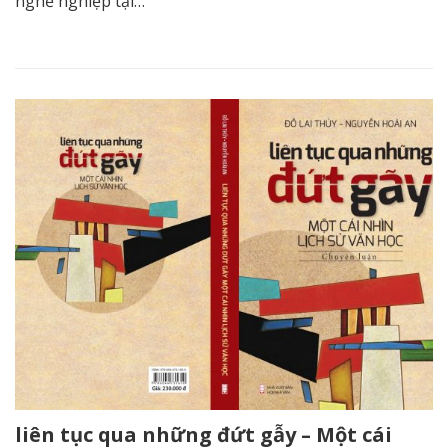
nghề nghiệp tại…
liên tục qua những đứt gẫy – Một cái