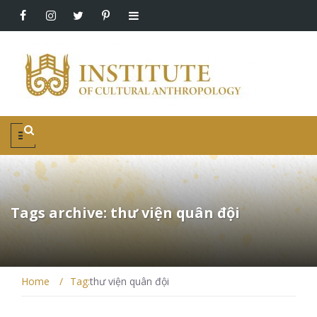
Tags archive: thư viện quân đội
Home
/
Tag:
thư viện quân đội