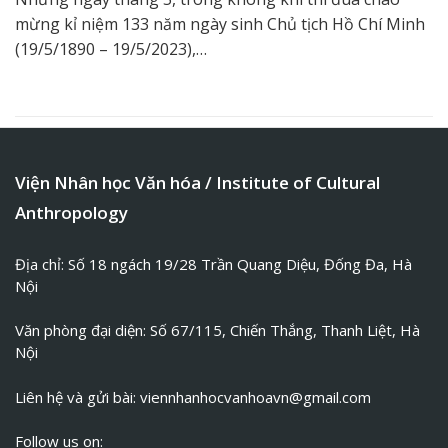
mừng kỉ niệm 133 năm ngày sinh Chủ tịch Hồ Chí Minh
(19/5/1890 – 19/5/2023),…
Viện Nhân học Văn hóa / Institute of Cultural
Anthropology
Địa chỉ: Số 18 ngách 19/28 Trần Quang Diệu, Đống Đa, Hà
Nội
Văn phòng đại diện: Số 67/115, Chiến Thắng, Thanh Liệt, Hà
Nội
Liên hệ và gửi bài:
viennhanhocvanhoavn@gmail.com
Follow us on: