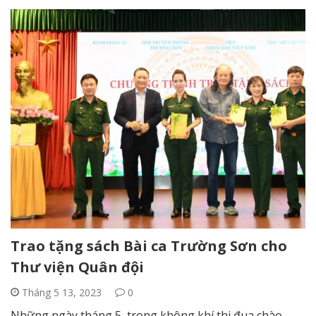
Trao tặng sách Bài ca Trường Sơn cho
Thư viện Quân đội
Tháng 5 13, 2023
0
Những ngày tháng 5, trong không khí thi đua chào