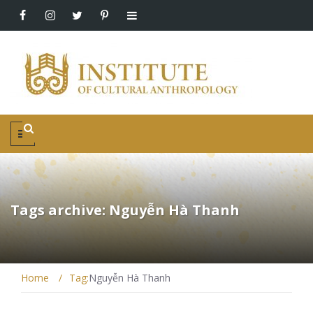
Tags archive: Nguyễn Hà Thanh
Home
/
Tag:
Nguyễn Hà Thanh