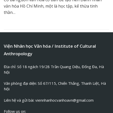
văn hóa Hồ Chí Minh, một là học tập, kế thừa tinh
thần…
Viện Nhân học Văn hóa / Institute of Cultural
Anthropology
Địa chỉ: Số 18 ngách 19/28 Trần Quang Diệu, Đống Đa, Hà
Nội
Văn phòng đại diện: Số 67/115, Chiến Thắng, Thanh Liệt, Hà
Nội
Liên hệ và gửi bài:
viennhanhocvanhoavn@gmail.com
Follow us on: