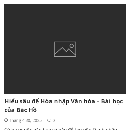
Hiểu sâu để Hòa nhập Văn hóa – Bài học
của Bác Hồ
Tháng 4 30, 2025
0
Có ba nguồn văn hóa cơ bản để tạo nên Danh nhân