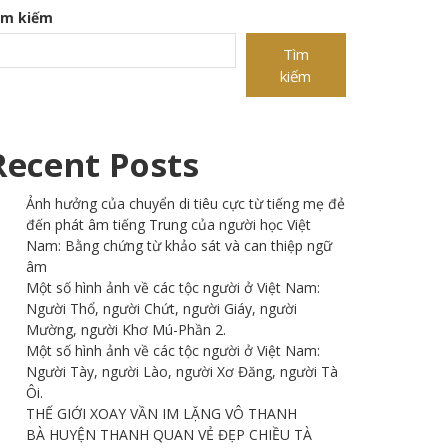
ìm kiếm
Tìm
kiếm
Recent Posts
Ảnh hưởng của chuyển di tiêu cực từ tiếng mẹ đẻ
đến phát âm tiếng Trung của người học Việt
Nam: Bằng chứng từ khảo sát và can thiệp ngữ
âm
Một số hình ảnh về các tộc người ở Việt Nam:
Người Thổ, người Chứt, người Giáy, người
Mường, người Khơ Mú-Phần 2.
Một số hình ảnh về các tộc người ở Việt Nam:
Người Tày, người Lào, người Xơ Đăng, người Tà
Ôi.
THẾ GIỚI XOAY VẦN IM LẶNG VÔ THANH
BÀ HUYỆN THANH QUAN VẺ ĐẸP CHIỀU TÀ