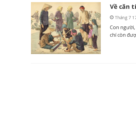
Về căn t
Tháng 7 1
Con người, 
chí còn đượ