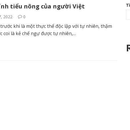
ính tiểu nông của người Việt
T
7, 2022
0
trước khi là một thực thể độc lập với tự nhiên, thậm
c coi là kẻ chế ngự được tự nhiên,…