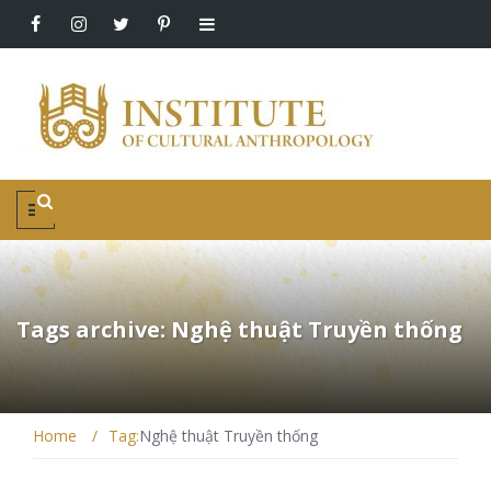
Tags archive: Nghệ thuật Truyền thống
Home
/
Tag:
Nghệ thuật Truyền thống