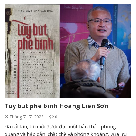
Tùy bút phê bình Hoàng Liên Sơn
Tháng 7 17, 2023
0
Đã rất lâu, tôi mới được đọc một bản thảo phong
quang và hấp dẫn, chặt chẽ và phóng khoáng, vừa ưu