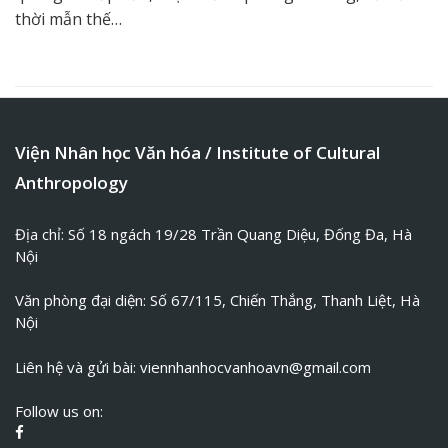
thời mẫn thế…
Viện Nhân học Văn hóa / Institute of Cultural
Anthropology
Địa chỉ: Số 18 ngách 19/28 Trần Quang Diệu, Đống Đa, Hà
Nội
Văn phòng đại diện: Số 67/115, Chiến Thắng, Thanh Liệt, Hà
Nội
Liên hệ và gửi bài:
viennhanhocvanhoavn@gmail.com
Follow us on: