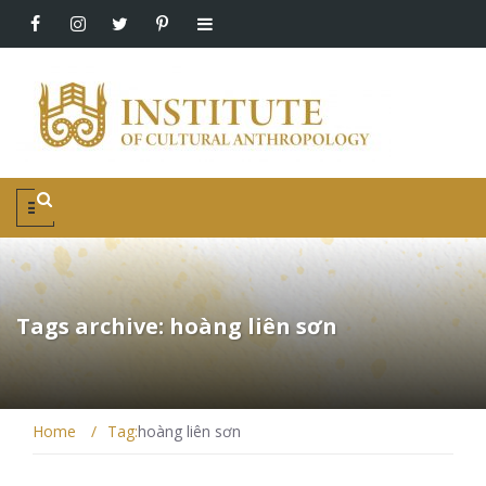
Tags archive: hoàng liên sơn
Home
/
Tag:
hoàng liên sơn