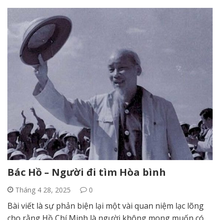
Bác Hồ – Người đi tìm Hòa bình
Tháng 4 28, 2025
0
Bài viết là sự phản biện lại một vài quan niệm lạc lõng
cho rằng Hồ Chí Minh là người không mong muốn có