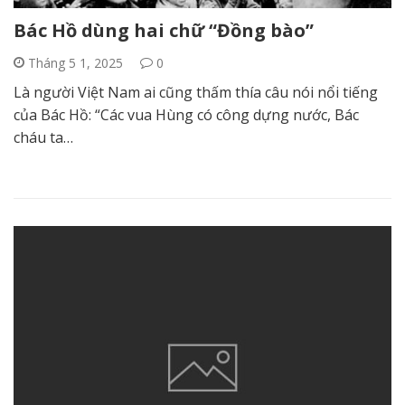
Bác Hồ dùng hai chữ “Đồng bào”
Tháng 5 1, 2025
0
Là người Việt Nam ai cũng thấm thía câu nói nổi tiếng
của Bác Hồ: “Các vua Hùng có công dựng nước, Bác
cháu ta…