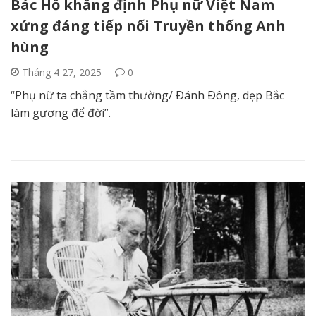
Bác Hồ khẳng định Phụ nữ Việt Nam
xứng đáng tiếp nối Truyền thống Anh
hùng
Tháng 4 27, 2025
0
“Phụ nữ ta chẳng tầm thường/ Ðánh Ðông, dẹp Bắc
làm gương để đời”.