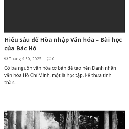
Hiểu sâu để Hòa nhập Văn hóa – Bài học
của Bác Hồ
Tháng 4 30, 2025
0
Có ba nguồn văn hóa cơ bản để tạo nên Danh nhân
văn hóa Hồ Chí Minh, một là học tập, kế thừa tinh
thần…