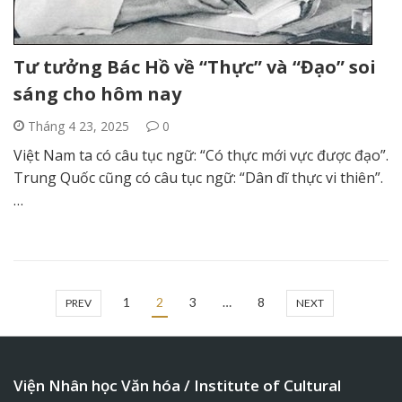
Tư tưởng Bác Hồ về “Thực” và “Đạo” soi
sáng cho hôm nay
Tháng 4 23, 2025
0
Việt Nam ta có câu tục ngữ: “Có thực mới vực được đạo”.
Trung Quốc cũng có câu tục ngữ: “Dân dĩ thực vi thiên”.
…
1
2
3
…
8
PREV
NEXT
Viện Nhân học Văn hóa / Institute of Cultural