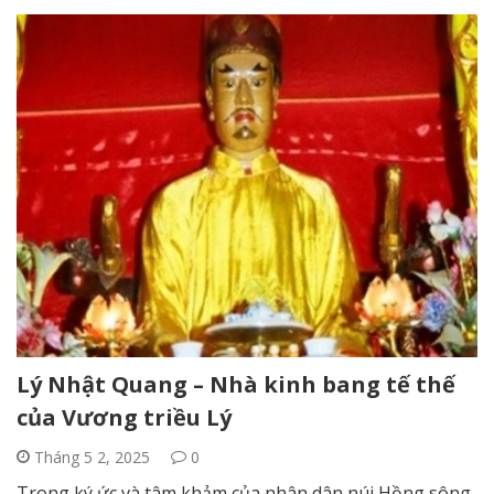
Lý Nhật Quang – Nhà kinh bang tế thế
của Vương triều Lý
Tháng 5 2, 2025
0
Trong ký ức và tâm khảm của nhân dân núi Hồng sông