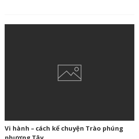
Vi hành – cách kể chuyện Trào phúng
phương Tây