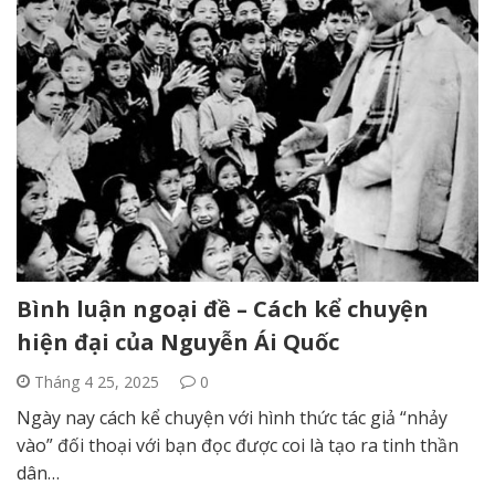
Bình luận ngoại đề – Cách kể chuyện
hiện đại của Nguyễn Ái Quốc
Tháng 4 25, 2025
0
Ngày nay cách kể chuyện với hình thức tác giả “nhảy
vào” đối thoại với bạn đọc được coi là tạo ra tinh thần
dân…