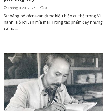
Tháng 4 24, 2025
0
Sự báng bổ cácnavan được biểu hiện cụ thể trong Vi
hành là ở lời văn mỉa mai. Trong tác phẩm đầy những
sự nói…